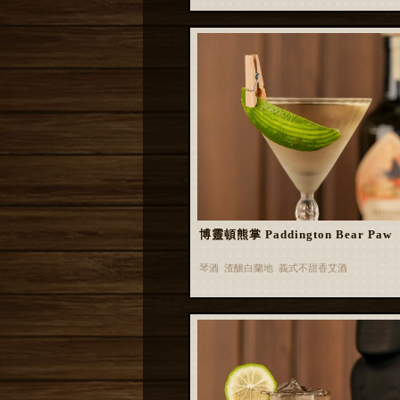
博靈頓熊掌 Paddington Bear Paw
琴酒 渣釀白蘭地 義式不甜香艾酒