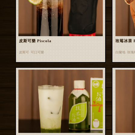
皮斯可樂 Piscola
玫莓冰茶 Ros
皮斯可 可口可樂
白蘭地 玫瑰