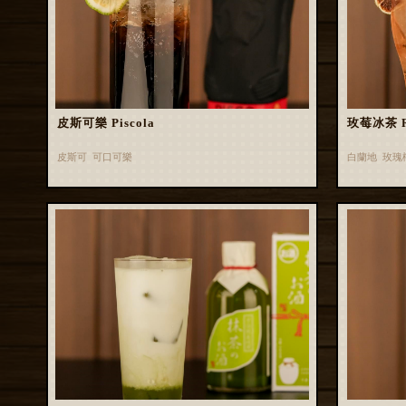
皮斯可樂 Piscola
玫莓冰茶 Ros
皮斯可 可口可樂
白蘭地 玫瑰