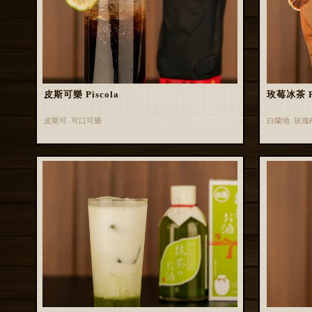
皮斯可樂 Piscola
玫莓冰茶 Ros
皮斯可 可口可樂
白蘭地 玫瑰