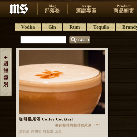
Blog
Recipe
Product
部落格
酒譜專區
商品櫥窗
Vodka
Gin
Rum
Tequila
Brand
咖啡雞尾酒 Coffee Cocktail
沒有咖啡的咖啡雞尾酒（？）
波特酒 白蘭地 純糖漿 全蛋