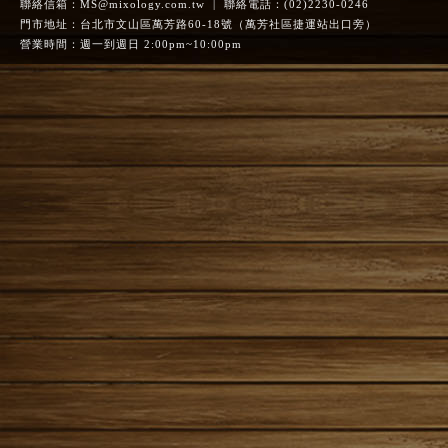
聯絡信箱：
MS@mixology.com.tw
| 聯絡電話：(02)2230-0246
門市地址：台北市文山區萬芳路60-18號（萬芳社區捷運站出口旁）
營業時間：週一到週日 2:00pm~10:00pm