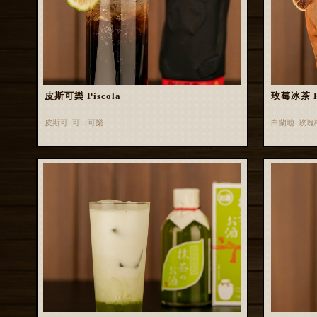
皮斯可樂 Piscola
玫莓冰茶 Ros
皮斯可 可口可樂
白蘭地 玫瑰