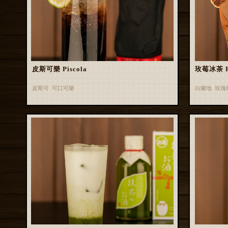
皮斯可樂 Piscola
玫莓冰茶 Ros
皮斯可 可口可樂
白蘭地 玫瑰