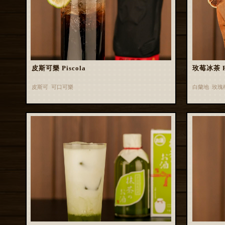
皮斯可樂 Piscola
玫莓冰茶 Ros
皮斯可 可口可樂
白蘭地 玫瑰