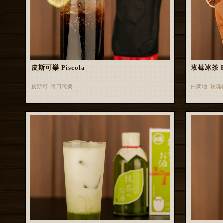
皮斯可樂 Piscola
玫莓冰茶 Ros
皮斯可 可口可樂
白蘭地 玫瑰