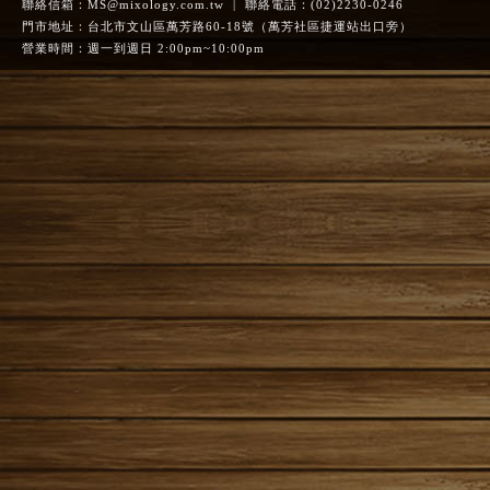
聯絡信箱：
MS@mixology.com.tw
| 聯絡電話：(02)2230-0246
門市地址：台北市文山區萬芳路60-18號（萬芳社區捷運站出口旁）
營業時間：週一到週日 2:00pm~10:00pm