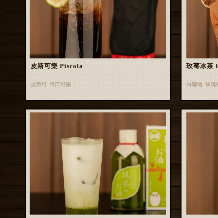
皮斯可樂 Piscola
玫莓冰茶 Ros
皮斯可 可口可樂
白蘭地 玫瑰