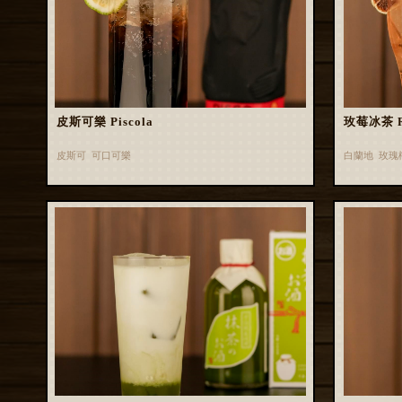
皮斯可樂 Piscola
玫莓冰茶 Ros
皮斯可 可口可樂
白蘭地 玫瑰