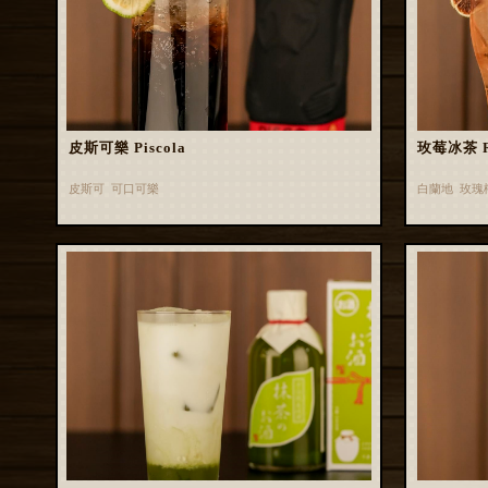
皮斯可樂 Piscola
玫莓冰茶 Ros
皮斯可 可口可樂
白蘭地 玫瑰