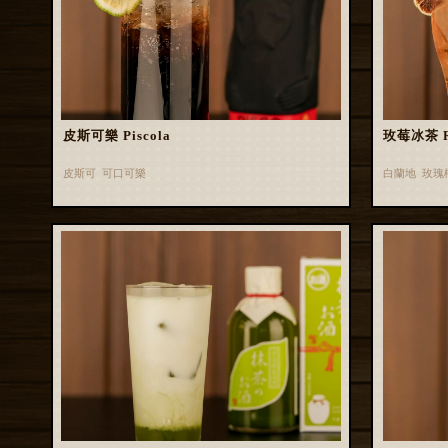
皮斯可樂 Piscola
玫莓冰茶 Ros
皮斯可 可口可樂
白蘭地 玫瑰