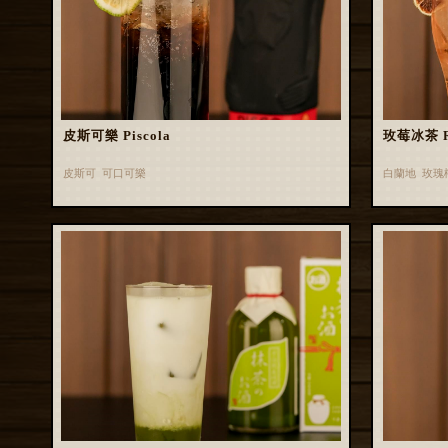
皮斯可樂 Piscola
玫莓冰茶 Ros
皮斯可 可口可樂
白蘭地 玫瑰