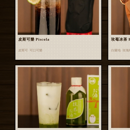
皮斯可樂 Piscola
玫莓冰茶 Ros
皮斯可 可口可樂
白蘭地 玫瑰