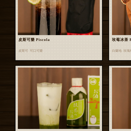
皮斯可樂 Piscola
玫莓冰茶 Ros
皮斯可 可口可樂
白蘭地 玫瑰