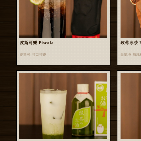
皮斯可樂 Piscola
玫莓冰茶 Ros
皮斯可 可口可樂
白蘭地 玫瑰