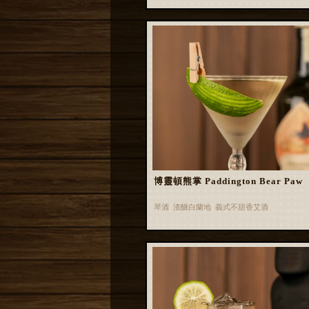
博靈頓熊掌 Paddington Bear Paw
琴酒 渣釀白蘭地 義式不甜香艾酒