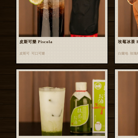
皮斯可樂 Piscola
玫莓冰茶 Ros
皮斯可 可口可樂
白蘭地 玫瑰