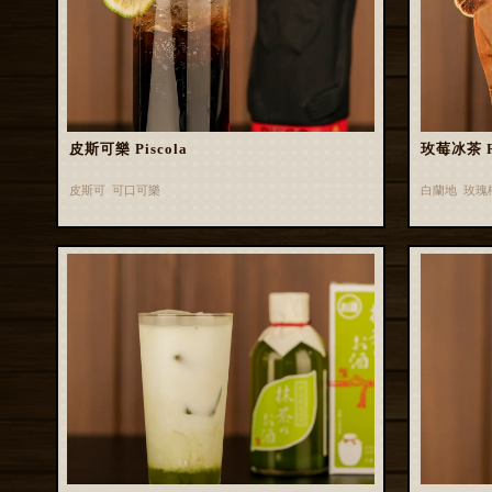
皮斯可樂 Piscola
玫莓冰茶 Ros
皮斯可 可口可樂
白蘭地 玫瑰