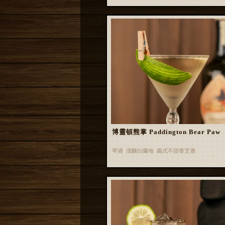
博靈頓熊掌 Paddington Bear Paw
琴酒 渣釀白蘭地 義式不甜香艾酒