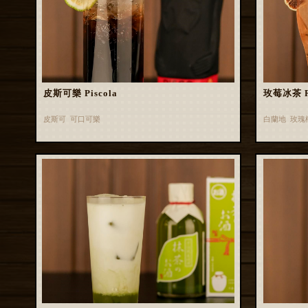
皮斯可樂 Piscola
玫莓冰茶 Ros
皮斯可 可口可樂
白蘭地 玫瑰