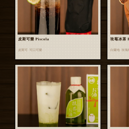
皮斯可樂 Piscola
玫莓冰茶 Ros
皮斯可 可口可樂
白蘭地 玫瑰