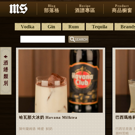
Blog
Recipe
Product
部落格
酒譜專區
商品櫥窗
Vodka
Gin
Rum
Tequila
Brand
哈瓦那大冰奶 Havana Milktea
巴西瑪格莉特 
陳年蘭姆酒 蜂蜜 鮮奶
巴西甘蔗酒 
麗特苦精