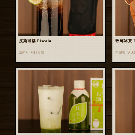
皮斯可樂 Piscola
玫莓冰茶 Ros
皮斯可 可口可樂
白蘭地 玫瑰