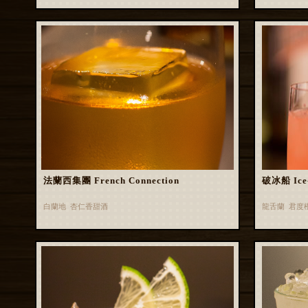
法蘭西集團 French Connection
破冰船 Ice-
白蘭地 杏仁香甜酒
龍舌蘭 君度