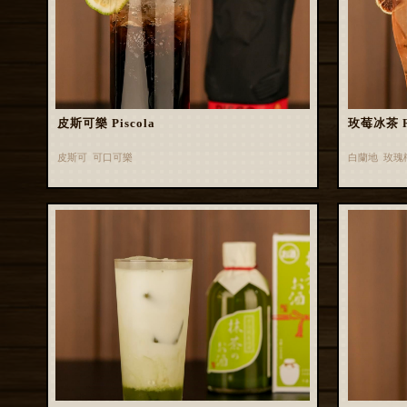
皮斯可樂 Piscola
玫莓冰茶 Ros
皮斯可 可口可樂
白蘭地 玫瑰