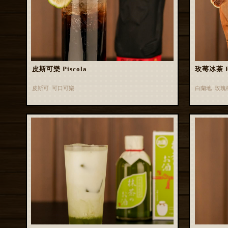
皮斯可樂 Piscola
玫莓冰茶 Ros
皮斯可 可口可樂
白蘭地 玫瑰