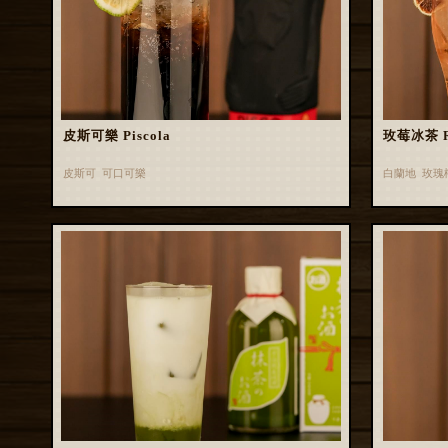
皮斯可樂 Piscola
玫莓冰茶 Ros
皮斯可 可口可樂
白蘭地 玫瑰