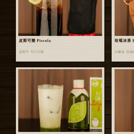
皮斯可樂 Piscola
玫莓冰茶 Ros
皮斯可 可口可樂
白蘭地 玫瑰