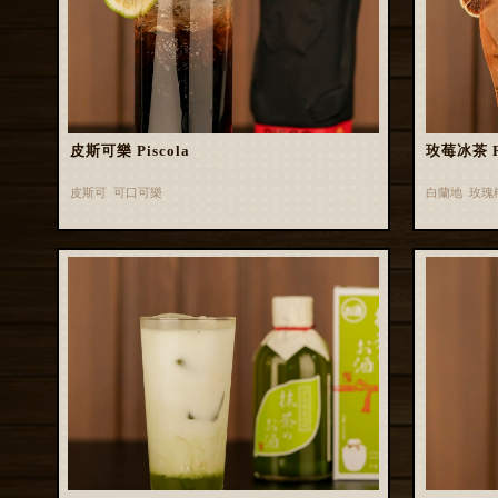
皮斯可樂 Piscola
玫莓冰茶 Ros
皮斯可 可口可樂
白蘭地 玫瑰