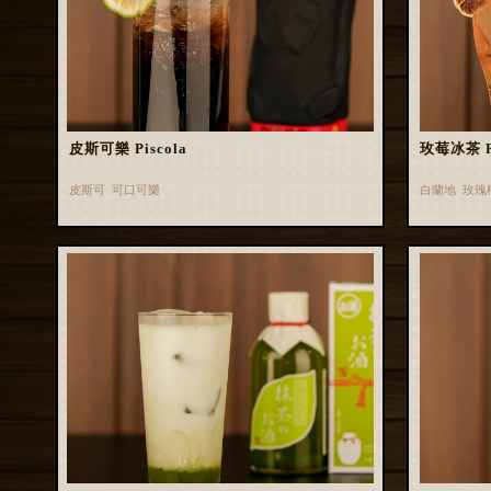
皮斯可樂 Piscola
玫莓冰茶 Ros
皮斯可 可口可樂
白蘭地 玫瑰