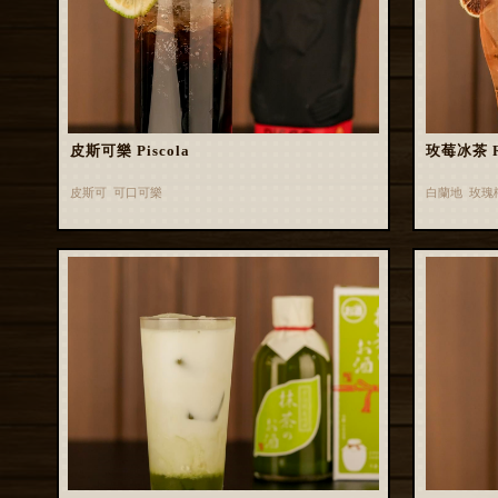
皮斯可樂 Piscola
玫莓冰茶 Ros
皮斯可 可口可樂
白蘭地 玫瑰