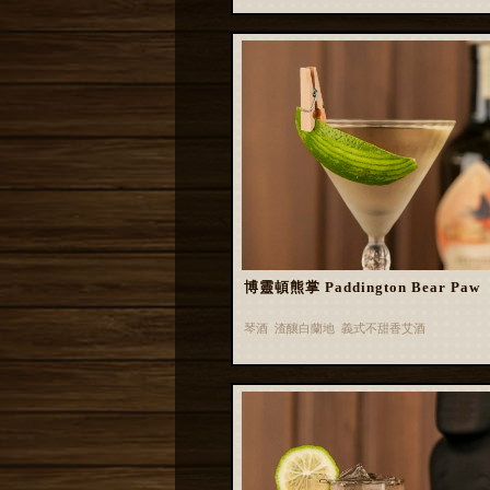
博靈頓熊掌 Paddington Bear Paw
琴酒 渣釀白蘭地 義式不甜香艾酒