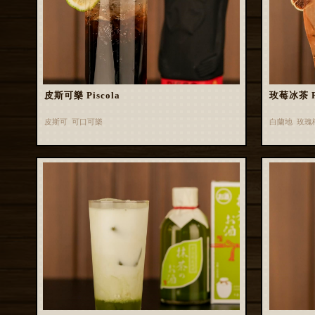
皮斯可樂 Piscola
玫莓冰茶 Ros
皮斯可 可口可樂
白蘭地 玫瑰