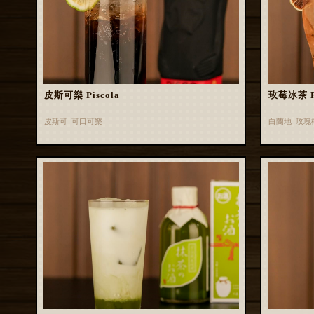
皮斯可樂 Piscola
玫莓冰茶 Ros
皮斯可 可口可樂
白蘭地 玫瑰