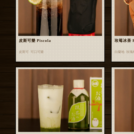
皮斯可樂 Piscola
玫莓冰茶 Ros
皮斯可 可口可樂
白蘭地 玫瑰