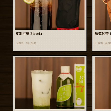
皮斯可樂 Piscola
玫莓冰茶 Ros
皮斯可 可口可樂
白蘭地 玫瑰