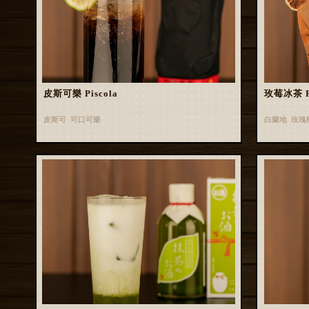
皮斯可樂 Piscola
玫莓冰茶 Ros
皮斯可 可口可樂
白蘭地 玫瑰