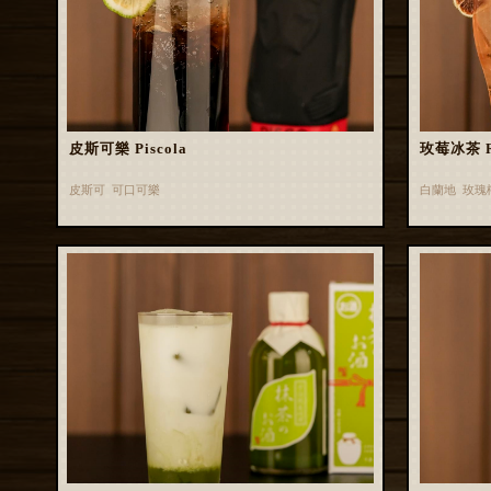
皮斯可樂 Piscola
玫莓冰茶 Ros
皮斯可 可口可樂
白蘭地 玫瑰