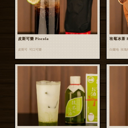
皮斯可樂 Piscola
玫莓冰茶 Ros
皮斯可 可口可樂
白蘭地 玫瑰