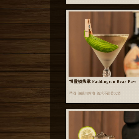
博靈頓熊掌 Paddington Bear Paw
琴酒 渣釀白蘭地 義式不甜香艾酒