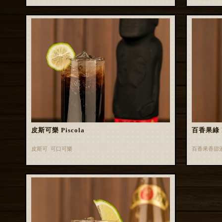
皮斯可樂 Piscola
百香果綠 Pa
皮斯可 可口可樂
百香果香甜