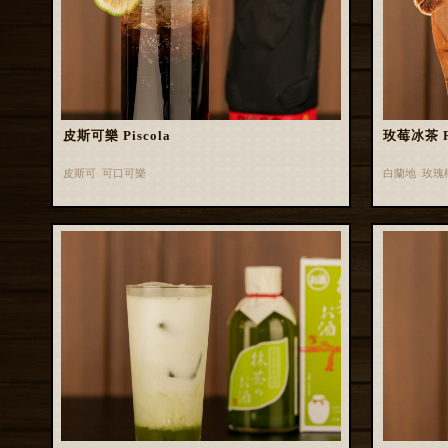
皮斯可樂 Piscola
玫莓冰茶 Ros
皮斯可 可口可樂
白蘭地 玫瑰