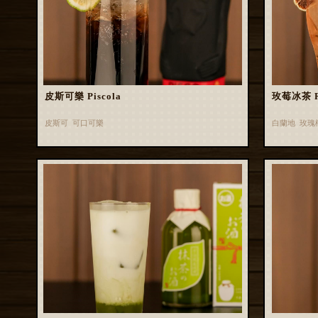
皮斯可樂 Piscola
玫莓冰茶 Ros
皮斯可 可口可樂
白蘭地 玫瑰