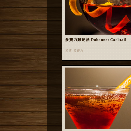
多寶力雞尾酒 Dubonnet Cocktail
琴酒 多寶力