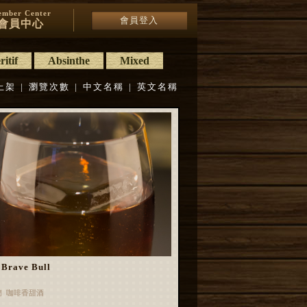
mber Center
會員登入
會員中心
itif
Absinthe
Mixed
上架
|
瀏覽次數
|
中文名稱
|
英文名稱
Brave Bull
蘭 咖啡香甜酒