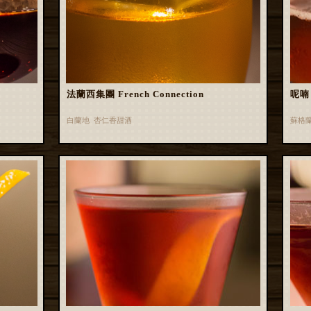
法蘭西集團 French Connection
呢喃 
白蘭地 杏仁香甜酒
蘇格