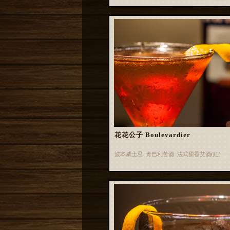
花花公子 Boulevardier
波本威士忌 肯巴利苦酒 法式甜香艾酒(紅)