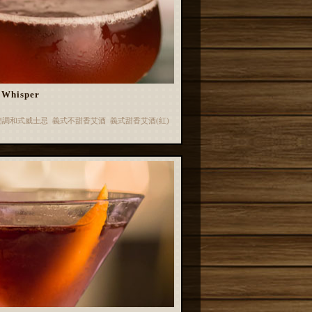
Whisper
蘭調和式威士忌 義式不甜香艾酒 義式甜香艾酒(紅)