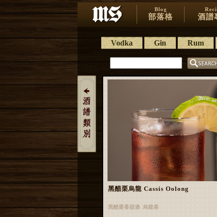
Blog
Rec
部落格
酒譜
Vodka
Gin
Rum
黑醋栗烏龍 Cassis Oolong
黑醋栗香甜酒 烏龍茶