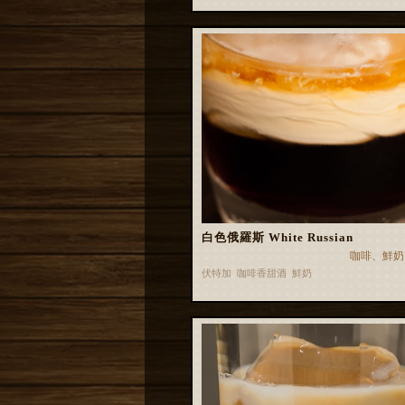
白色俄羅斯 White Russian
咖啡、鮮奶
伏特加 咖啡香甜酒 鮮奶