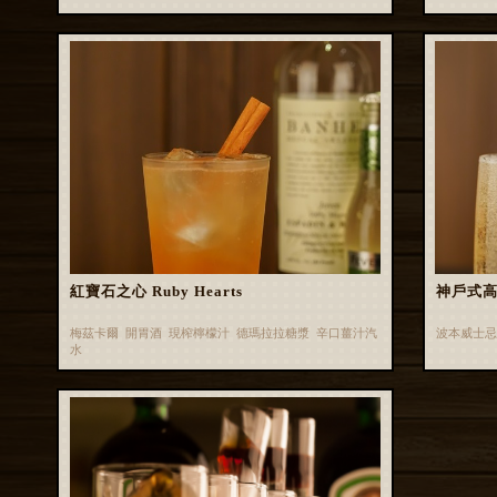
紅寶石之心 Ruby Hearts
神戶式
梅茲卡爾 開胃酒 現榨檸檬汁 德瑪拉拉糖漿 辛口薑汁汽
波本威士忌
水