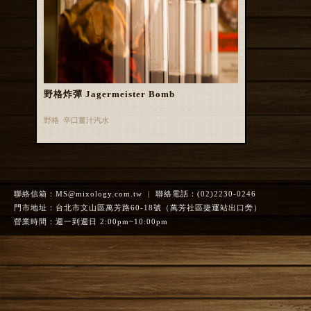
野格炸彈 Jagermeister Bomb
野格 辛口薑汁汽水
聯絡信箱：
MS@mixology.com.tw
| 聯絡電話：(02)2230-0246
門市地址：台北市文山區萬芳路60-18號（萬芳社區捷運站出口旁）
營業時間：週一到週日 2:00pm~10:00pm