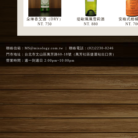
朵琳香艾酒（DRY）
堤歐珮珮雪莉酒
安格式柑
NT. 750
NT. 880
NT. 70
聯絡信箱：
MS@mixology.com.tw
| 聯絡電話：(02)2230-0246
門市地址：台北市文山區萬芳路60-18號（萬芳社區捷運站出口旁）
營業時間：週一到週日 2:00pm~10:00pm