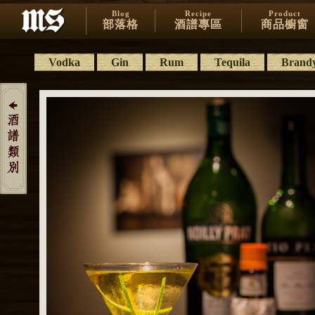
Blog
Recipe
Product
部落格
酒譜專區
商品櫥窗
Vodka
Gin
Rum
Tequila
Brand