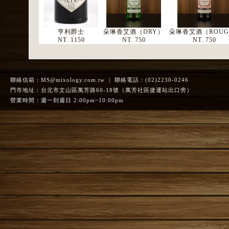
亨利爵士
朵琳香艾酒（DRY）
朵琳香艾酒（ROUG
NT. 1150
NT. 750
NT. 750
聯絡信箱：
MS@mixology.com.tw
| 聯絡電話：(02)2230-0246
門市地址：台北市文山區萬芳路60-18號（萬芳社區捷運站出口旁）
營業時間：週一到週日 2:00pm~10:00pm