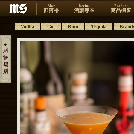
Blog
Recipe
Product
部落格
酒譜專區
商品櫥窗
Vodka
Gin
Rum
Tequila
Brand